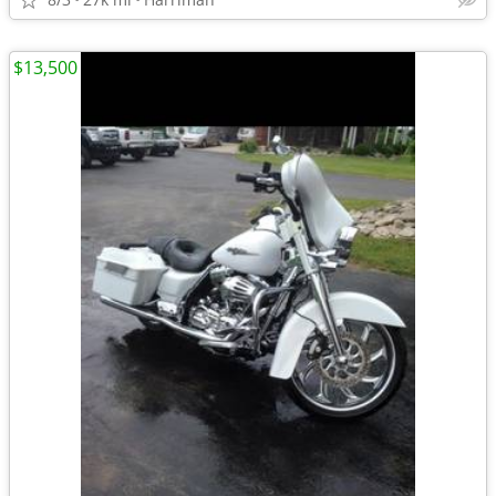
$13,500