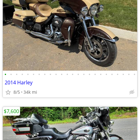
•
•
•
•
•
•
•
•
•
•
•
•
•
•
•
•
•
•
•
•
•
•
•
•
2014 Harley
8/5
34k mi
$7,600