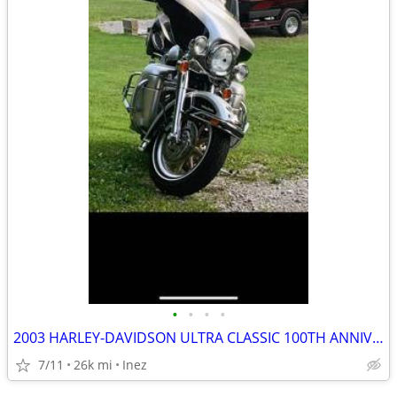
•
•
•
•
2003 HARLEY-DAVIDSON ULTRA CLASSIC 100TH ANNIVERSARY BIKE
7/11
26k mi
Inez