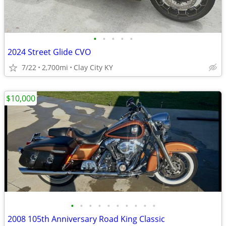
•
•
•
•
•
2024 Street Glide CVO
7/22
2,700mi
Clay City KY
$10,000
•
•
•
•
•
•
•
•
•
•
2008 105th Anniversary Road King Classic