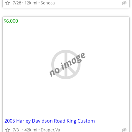
7/28
12k mi
Seneca
$6,000
no image
2005 Harley Davidson Road King Custom
7/31
42k mi
Draper,Va