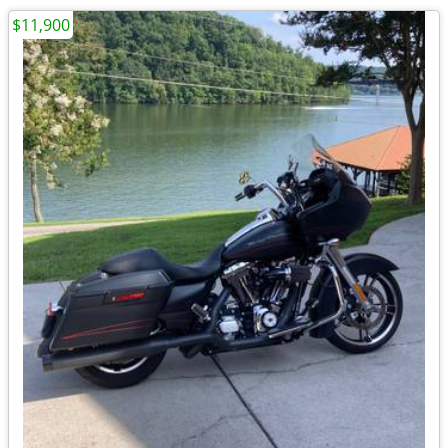
$11,900